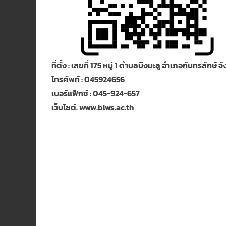
ที่ตั้ง : เลขที่ 175 หมู่ 1 ตำบลบึงมะลู อำเภอกันทรลัก
โทรศัพท์ : 045924656
เบอร์แฟ็กซ์ : 045-924-657
เว็บไซต์. www.blws.ac.th