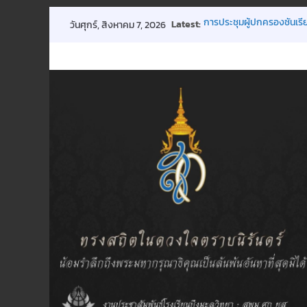
Skip
Latest:
การประชุมผู้ปกครองชั้นเรีย
วันศุกร์, สิงหาคม 7, 2026
to
กิจกรรมถวายพระพรฯ
พิธีมอบทุนการศึกษา
content
ประกาศ การปิดเรียนกรณีพ
ขอเชิญร่วมบริจาคโลหิต 18 