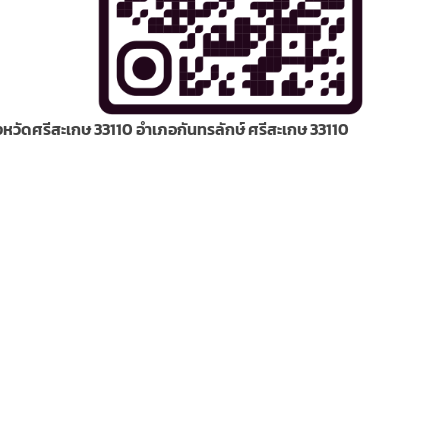
ษ์ จังหวัดศรีสะเกษ 33110 อำเภอกันทรลักษ์ ศรีสะเกษ 33110