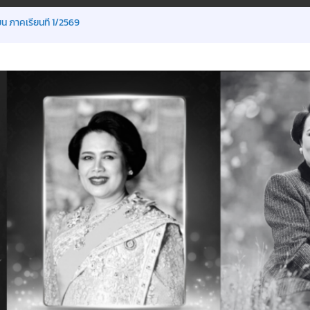
น ภาคเรียนที่ 1/2569
ิเศษ
มิ.ย.2569