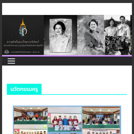
Skip
to
content
นวัตกรรมครู