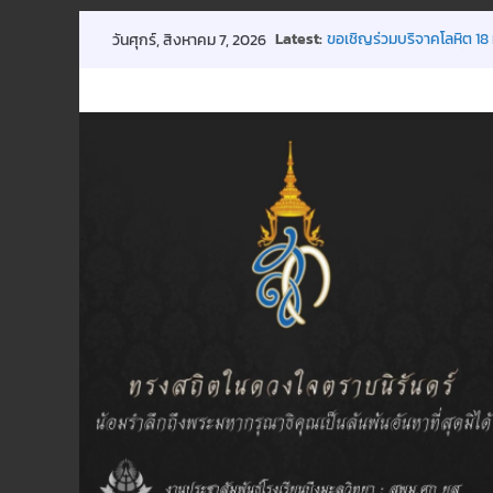
Skip
ประกาศ การปิดเรียนกรณีพ
Latest:
วันศุกร์, สิงหาคม 7, 2026
to
ขอเชิญร่วมบริจาคโลหิต 18 
การประชุมผู้ปกครองชั้นเรีย
content
กิจกรรมถวายพระพรฯ
พิธีมอบทุนการศึกษา