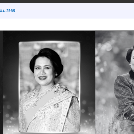
ิเศษ
มิ.ย.2569
น ภาคเรียนที่ 1/2569