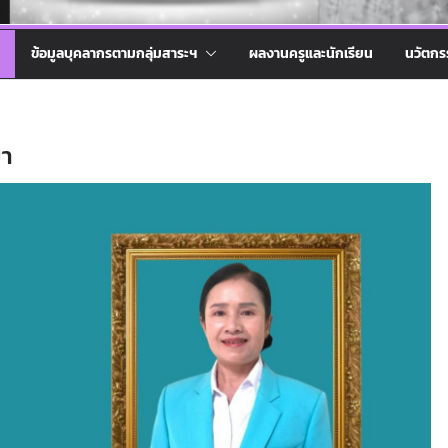
ข้อมูลบุคลากรตามกลุ่มสาระฯ
ผลงานครูและนักเรียน
นวัตกร
ยา