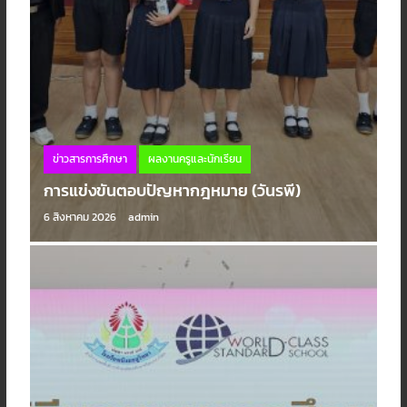
ข่าวสารการศึกษา
ผลงานครูและนักเรียน
การแข่งขันตอบปัญหากฎหมาย (วันรพี)
6 สิงหาคม 2026
admin