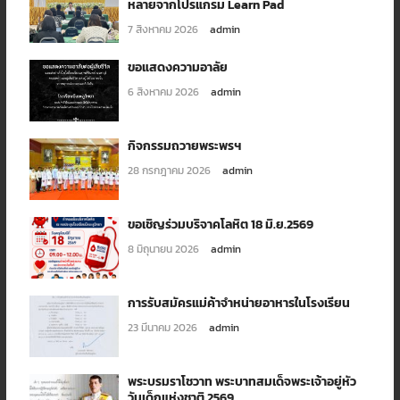
หลายจากโปรแกรม Learn Pad
7 สิงหาคม 2026
admin
ขอแสดงความอาลัย
6 สิงหาคม 2026
admin
กิจกรรมถวายพระพรฯ
28 กรกฎาคม 2026
admin
ขอเชิญร่วมบริจาคโลหิต 18 มิ.ย.2569
8 มิถุนายน 2026
admin
การรับสมัครแม่ค้าจำหน่ายอาหารในโรงเรียน
23 มีนาคม 2026
admin
พระบรมราโชวาท พระบาทสมเด็จพระเจ้าอยู่หัว
วันเด็กแห่งชาติ 2569