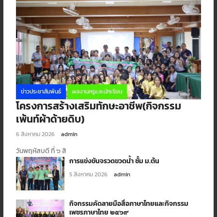
ข่าวประชาสัมพันธ์
ผลงานครูและนักเรียน
โครงการสร้างเสริมทักษะอาชีพ(กิจกรรม
เพ้นท์ผ้าด้ายดิบ)
6 สิงหาคม 2026
admin
วันพฤหัสบดี ที่ ๖ สิ
การแข่งขันจรวดขวดน้ำ ชั้ม ม.ต้น
5 สิงหาคม 2026
admin
กิจกรรมคัดลายมือสื่อภาษาไทยและกิจกรรม
เพชรภาษาไทย ๒๕๖๙