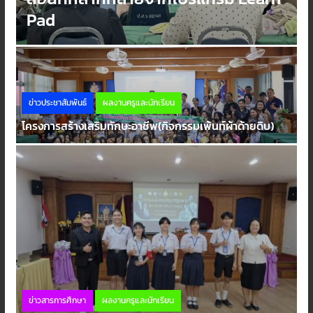
Pad
ข่าวประชาสัมพันธ์
ผลงานครูและนักเรียน
โครงการสร้างเสริมทักษะอาชีพ(กิจกรรมเพ้นท์ผ้าด้ายดิบ)
ข่าวสารการศึกษา
ผลงานครูและนักเรียน