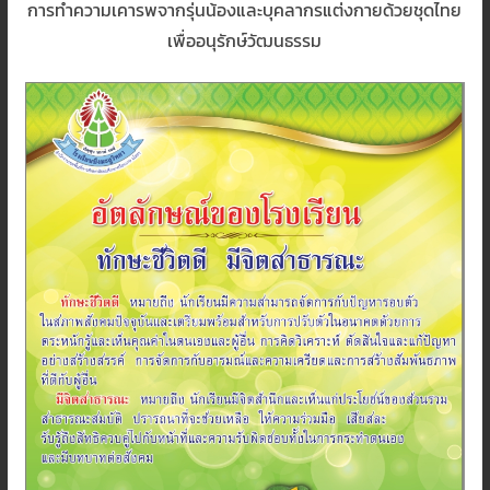
การทำความเคารพจากรุ่นน้องและบุคลากรแต่งกายด้วยชุดไทย
เพื่ออนุรักษ์วัฒนธรรม