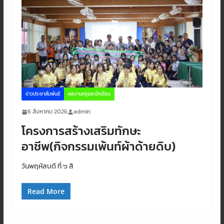
ข่าวประชาสัมพันธ์
ผลงานครูและนักเรียน
6 สิงหาคม 2026
admin
โครงการสร้างเสริมทักษะ
อาชีพ(กิจกรรมเพ้นท์ผ้าด้ายดิบ)
วันพฤหัสบดี ที่ ๖ สิ
Read More