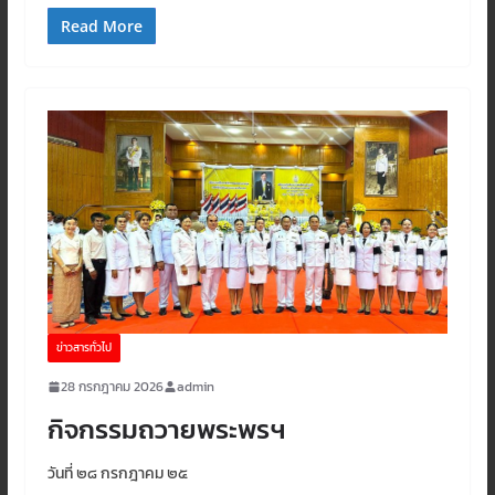
Read More
ข่าวสารทั่วไป
28 กรกฎาคม 2026
admin
กิจกรรมถวายพระพรฯ
วันที่ ๒๘ กรกฎาคม ๒๕