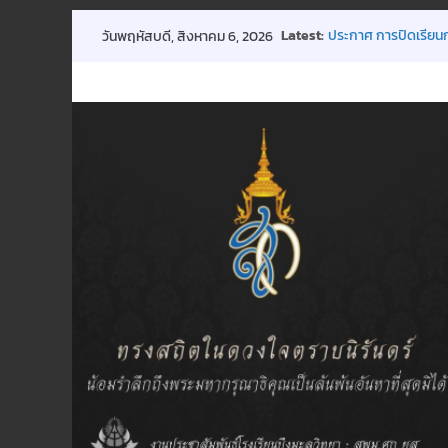
Skip
Latest:
ประกาศ การปิดเรียน
วันพฤหัสบดี, สิงหาคม 6, 2026
to
ขอเชิญร่วมบริจาคโลหิ
การประชุมผู้ปกครองชั
content
กิจกรรมถวายพระพร
พิธีมอบทุนการศึกษา