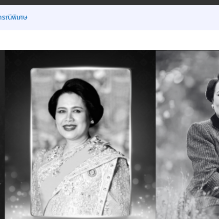
กรณีพิเศษ
ต 18 มิ.ย.2569
้นเรียน ภาคเรียนที่ 1/2569
ฯ