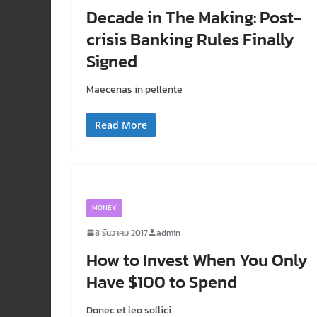
Decade in The Making: Post-
crisis Banking Rules Finally
Signed
Maecenas in pellente
Read More
MONEY
8 ธันวาคม 2017
admin
How to Invest When You Only
Have $100 to Spend
Donec et leo sollici