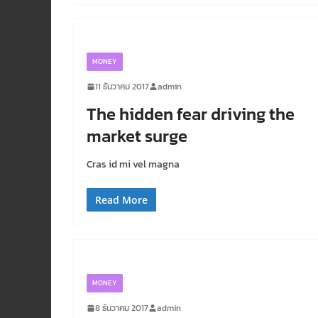
MONEY
11 ธันวาคม 2017
admin
The hidden fear driving the
market surge
Cras id mi vel magna
Read More
MONEY
8 ธันวาคม 2017
admin