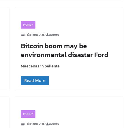
MONEY
8 ธันวาคม 2017
admin
Bitcoin boom may be
environmental disaster Ford
Maecenas in pellente
Read More
MONEY
8 ธันวาคม 2017
admin