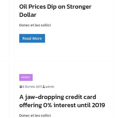
Oil Prices Dip on Stronger
Dollar
Donec et leo sollici
Read More
MONEY
8 ธันวาคม 2017
admin
A jaw-dropping credit card
offering 0% interest until 2019
Donec et leo sollici