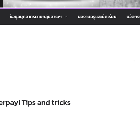
ข้อมูลบุคลากรตามกลุ่มสาระฯ
ผลงานครูและนักเรียน
นวัตกร
rpay! Tips and tricks