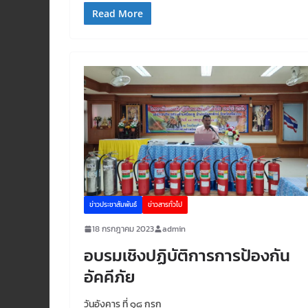
Read More
ข่าวประชาสัมพันธ์
ข่าวสารทั่วไป
18 กรกฎาคม 2023
admin
อบรมเชิงปฏิบัติการการป้องกัน
อัคคีภัย
วันอังคาร ที่ ๑๘ กรก