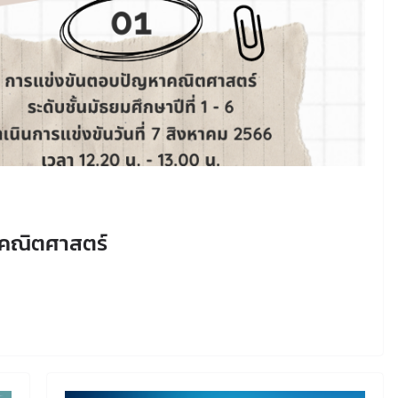
นคณิตศาสตร์