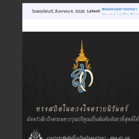
Skip
Latest:
พิธีมอบทุนการศึกษา
วันพฤหัสบดี, สิงหาคม 6, 2026
to
ประกาศ การปิดเรียน
ขอเชิญร่วมบริจาคโลหิ
content
การประชุมผู้ปกครองชั
กิจกรรมถวายพระพร