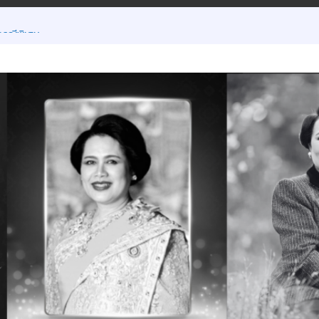
กรณีพิเศษ
ต 18 มิ.ย.2569
้นเรียน ภาคเรียนที่ 1/2569
ฯ