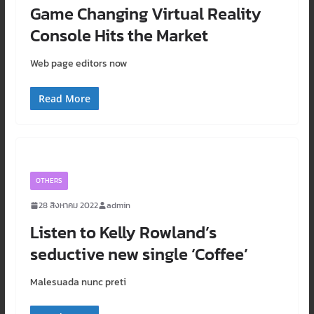
Game Changing Virtual Reality
Console Hits the Market
Web page editors now
Read More
OTHERS
28 สิงหาคม 2022
admin
Listen to Kelly Rowland’s
seductive new single ‘Coffee’
Malesuada nunc preti