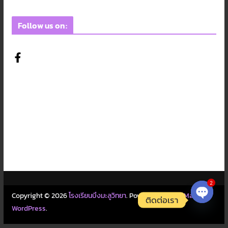
Follow us on:
2
Copyright © 2026
โรงเรียนบึงมะลูวิทยา
. Powered by
ColorMag
and
ติดต่อเรา
WordPress
.
Open c