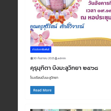
ข่าวประชาสัมพันธ์
30 กันยายน 2025
admin
คุรุมุทิตา บึงมะลูวิทยา ๒๕๖๘
โรงเรียนบึงมะลูวิทยา
Read More