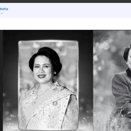
พิเศษ
 มิ.ย.2569
ยน ภาคเรียนที่ 1/2569