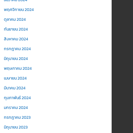
พฤศจิกายน 2024
ตุลาคม 2024
กันยายน 2024
สิงหาคม 2024
กรกฎาคม 2024
มิถุนายน 2024
พฤษภาคม 2024
เมษายน 2024
มีนาคม 2024
กุมภาพันธ์ 2024
มกราคม 2024
กรกฎาคม 2023
มิถุนายน 2023