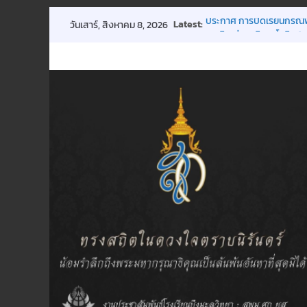
Skip
Latest:
ประกาศ การปิดเรียนกรณี
วันเสาร์, สิงหาคม 8, 2026
to
ขอเชิญร่วมบริจาคโลหิต 18
การประชุมผู้ปกครองชั้นเรี
content
กิจกรรมถวายพระพรฯ
พิธีมอบทุนการศึกษา