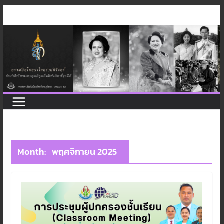
Skip
to
content
Month:
พฤศจิกายน 2025