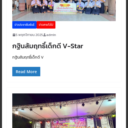
ข่าวประชาสัมพันธ์
ข่าวสารทั่วไป
5 พฤศจิกายน 2025
admin
กฐินสัมฤทธิ์เด็กดี V-Star
กฐินสัมฤทธิ์เด็กดี V
Read More