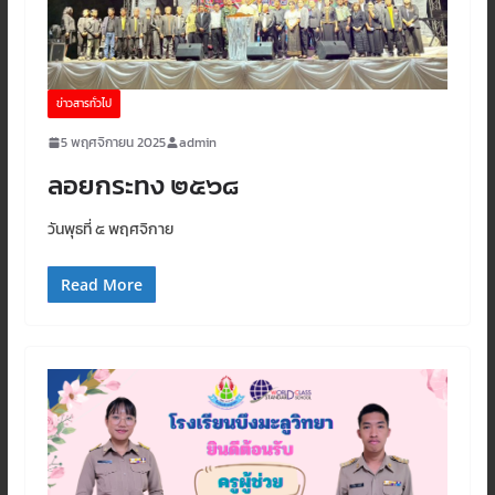
ข่าวสารทั่วไป
5 พฤศจิกายน 2025
admin
ลอยกระทง ๒๕๖๘
วันพุธที่ ๕ พฤศจิกาย
Read More