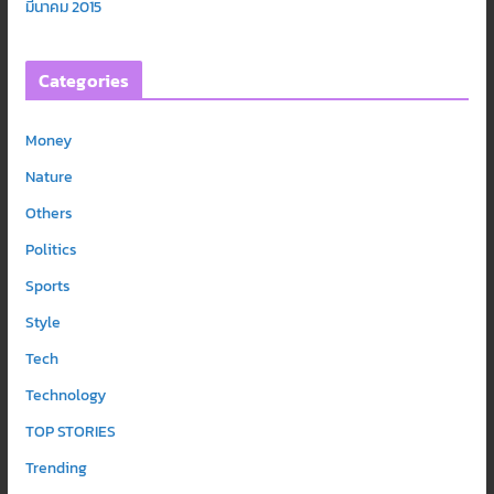
มีนาคม 2015
Categories
Money
Nature
Others
Politics
Sports
Style
Tech
Technology
TOP STORIES
Trending