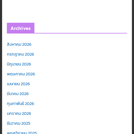
Archives
สิงหาคม 2026
กรกฎาคม 2026
มิถุนายน 2026
พฤษภาคม 2026
เมษายน 2026
มีนาคม 2026
กุมภาพันธ์ 2026
มกราคม 2026
ธันวาคม 2025
พฤศจิกายน 2025