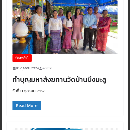
ข่าวสารทั่วไป
10 ตุลาคม 2024
admin
ทำบุญมหาสังฆทานวัดบ้านบึงมะลู
วันที่10 ตุลาคม 2567
Read More