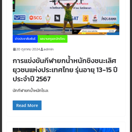
ข่าวประชาสัมพันธ์
ผลงานครูและนักเรียน
20 ตุลาคม 2024
admin
การแข่งขันกีฬายกน้ำหนักชิงชนะเลิศ
ยุวชนแห่งประเทศไทย รุ่นอายุ 13-15 ปี
ประจำปี 2567
นักกีฬายกน้ำหนักโรงเ
Read More