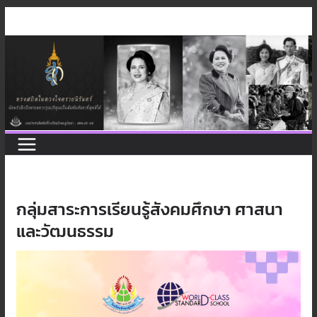
Skip
to
content
กลุ่มสาระการเรียนรู้สังคมศึกษา ศาสนา
และวัฒนธรรม