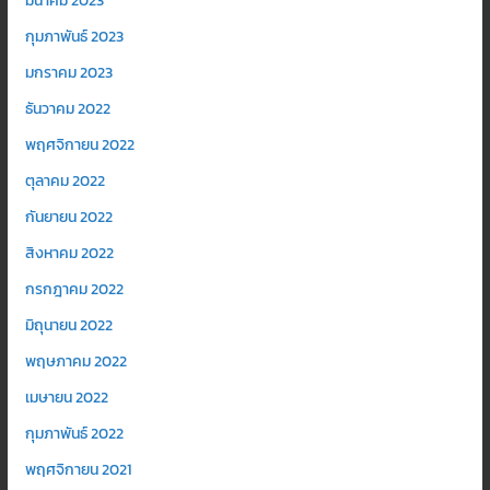
มีนาคม 2023
กุมภาพันธ์ 2023
มกราคม 2023
ธันวาคม 2022
พฤศจิกายน 2022
ตุลาคม 2022
กันยายน 2022
สิงหาคม 2022
กรกฎาคม 2022
มิถุนายน 2022
พฤษภาคม 2022
เมษายน 2022
กุมภาพันธ์ 2022
พฤศจิกายน 2021