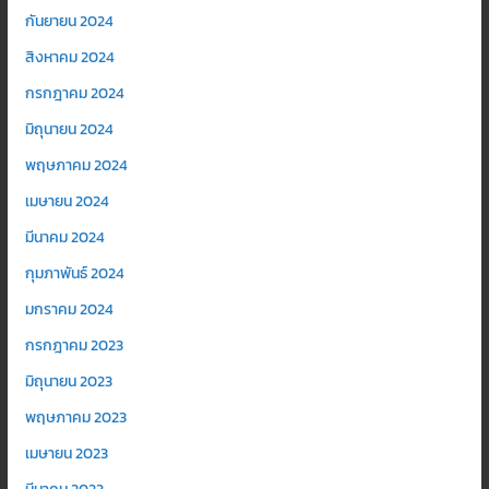
กันยายน 2024
สิงหาคม 2024
กรกฎาคม 2024
มิถุนายน 2024
พฤษภาคม 2024
เมษายน 2024
มีนาคม 2024
กุมภาพันธ์ 2024
มกราคม 2024
กรกฎาคม 2023
มิถุนายน 2023
พฤษภาคม 2023
เมษายน 2023