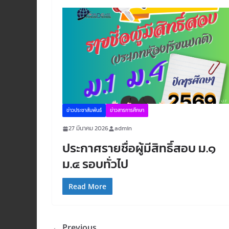
ข่าวประชาสัมพันธ์
ข่าวสารการศึกษา
27 มีนาคม 2026
admin
ประกาศรายชื่อผู้มีสิทธิ์สอบ ม.๑
ม.๔ รอบทั่วไป
Read More
← Previous