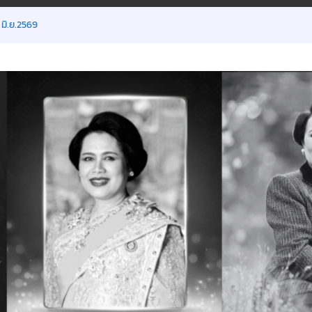
พิเศษ
 มิ.ย.2569
ยน ภาคเรียนที่ 1/2569