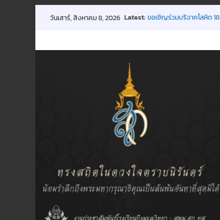
Skip
Latest:
ประกาศ การปิดเรียนกรณี
วันเสาร์, สิงหาคม 8, 2026
to
ขอเชิญร่วมบริจาคโลหิต 18
การประชุมผู้ปกครองชั้นเรี
content
กิจกรรมถวายพระพรฯ
พิธีมอบทุนการศึกษา