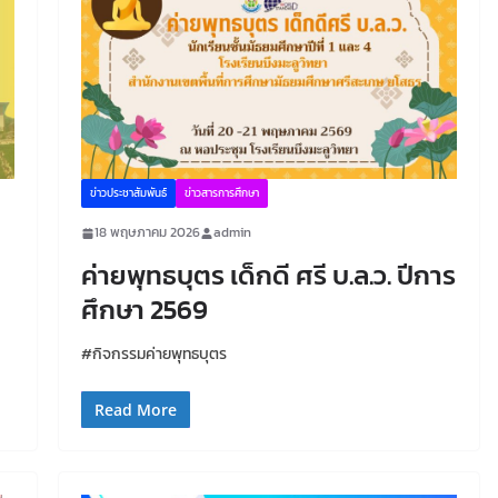
ข่าวประชาสัมพันธ์
ข่าวสารการศึกษา
18 พฤษภาคม 2026
admin
ค
ค่ายพุทธบุตร เด็กดี ศรี บ.ล.ว. ปีการ
ศึกษา 2569
#กิจกรรมค่ายพุทธบุตร
Read More