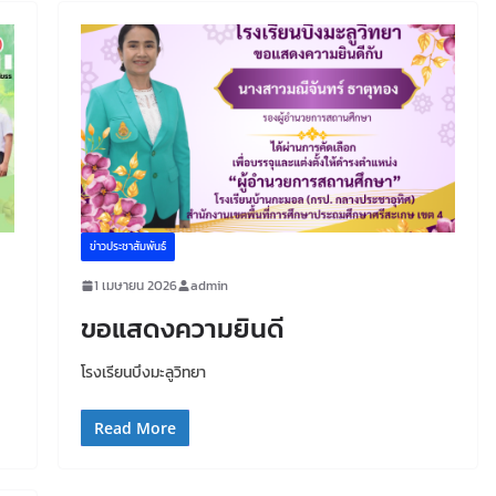
ข่าวประชาสัมพันธ์
1 เมษายน 2026
admin
ขอแสดงความยินดี
โรงเรียนบึงมะลูวิทยา
Read More