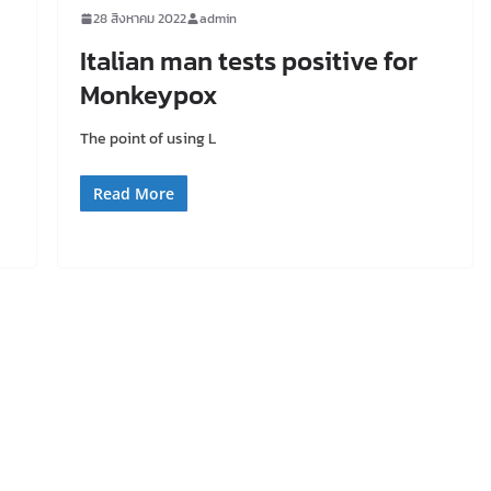
28 สิงหาคม 2022
admin
Italian man tests positive for
Monkeypox
The point of using L
Read More