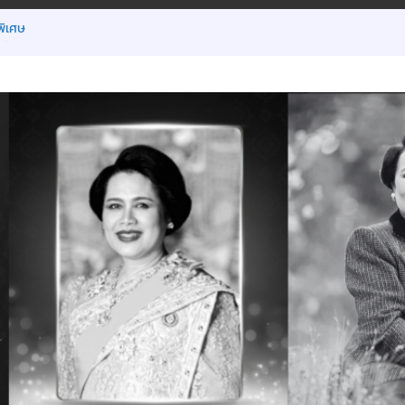
พิเศษ
 มิ.ย.2569
ยน ภาคเรียนที่ 1/2569