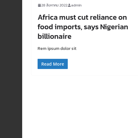
28 สิงหาคม 2022
admin
Africa must cut reliance on
food imports, says Nigerian
billionaire
Rem ipsum dolor sit
Read More