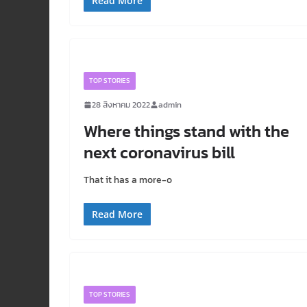
Read More
TOP STORIES
28 สิงหาคม 2022
admin
Where things stand with the
next coronavirus bill
That it has a more-o
Read More
TOP STORIES