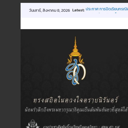
Skip
Latest:
ประกาศ การปิดเรียนกรณี
วันเสาร์, สิงหาคม 8, 2026
to
ขอเชิญร่วมบริจาคโลหิต 18
การประชุมผู้ปกครองชั้นเรี
content
กิจกรรมถวายพระพรฯ
พิธีมอบทุนการศึกษา