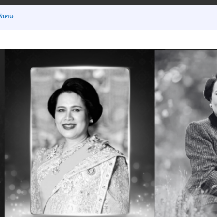
พิเศษ
 มิ.ย.2569
ยน ภาคเรียนที่ 1/2569