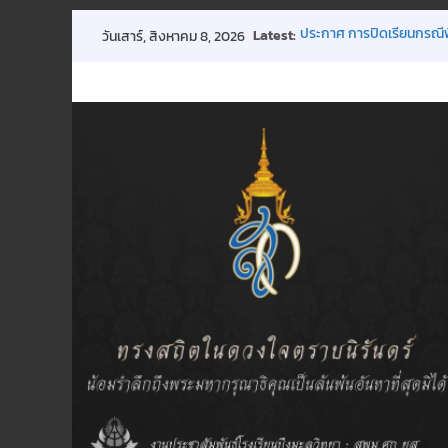
Skip
Latest:
ประกาศ การปิดเรียนกรณี
วันเสาร์, สิงหาคม 8, 2026
to
ขอเชิญร่วมบริจาคโลหิต 18
การประชุมผู้ปกครองชั้นเรี
content
กิจกรรมถวายพระพรฯ
พิธีมอบทุนการศึกษา