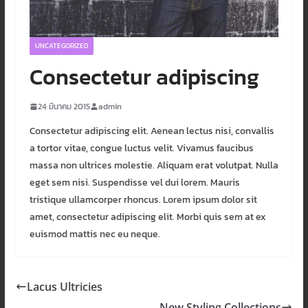
UNCATEGORIZED
Consectetur adipiscing
24 มีนาคม 2015
admin
Consectetur adipiscing elit. Aenean lectus nisi, convallis
a tortor vitae, congue luctus velit. Vivamus faucibus
massa non ultrices molestie. Aliquam erat volutpat. Nulla
eget sem nisi. Suspendisse vel dui lorem. Mauris
tristique ullamcorper rhoncus. Lorem ipsum dolor sit
amet, consectetur adipiscing elit. Morbi quis sem at ex
euismod mattis nec eu neque.
Lacus Ultricies
New Styling Collections