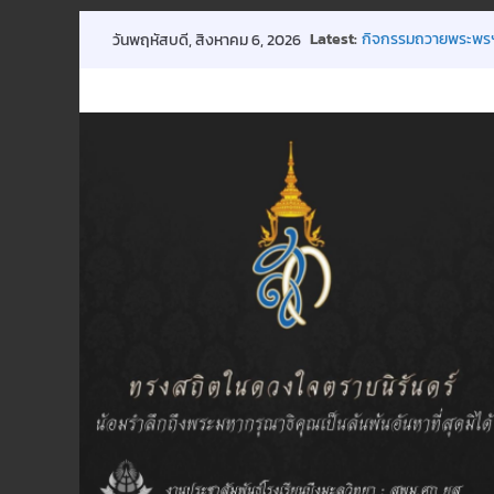
Skip
Latest:
กิจกรรมถวายพระพร
วันพฤหัสบดี, สิงหาคม 6, 2026
to
พิธีมอบทุนการศึกษา
ประกาศ การปิดเรียน
content
ขอเชิญร่วมบริจาคโลหิ
การประชุมผู้ปกครองชั