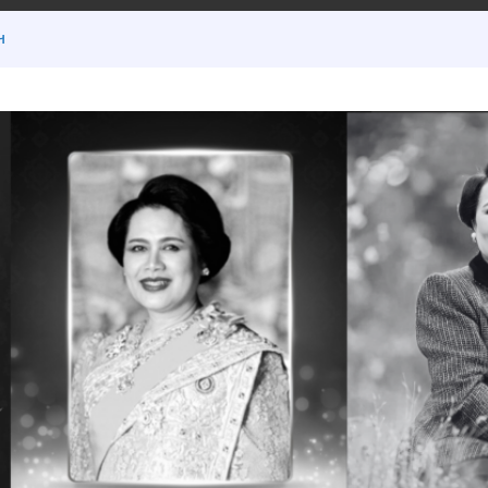
ฯ
กรณีพิเศษ
ต 18 มิ.ย.2569
้นเรียน ภาคเรียนที่ 1/2569