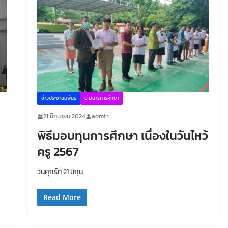
ข่าวประชาสัมพันธ์
ข่าวสารการศึกษา
21 มิถุนายน 2024
admin
พิธีมอบทุนการศึกษา เนื่องในวันไหว้
ครู 2567
วันศุกร์ที่ 21 มิถุน
Read More