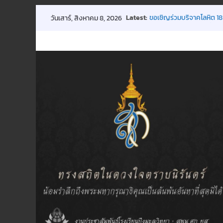
Skip
Latest:
ขอเชิญร่วมบริจาคโลหิต 18
วันเสาร์, สิงหาคม 8, 2026
to
การประชุมผู้ปกครองชั้นเรี
กิจกรรมถวายพระพรฯ
content
พิธีมอบทุนการศึกษา
ประกาศ การปิดเรียนกรณี