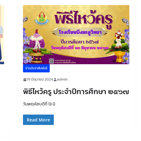
ข่าวประชาสัมพันธ์
19 มิถุนายน 2024
admin
พิธีไหว้ครู ประจำปีการศึกษา ๒๕๖๗
วันพฤหัสบดีที่ 13 มิ
Read More