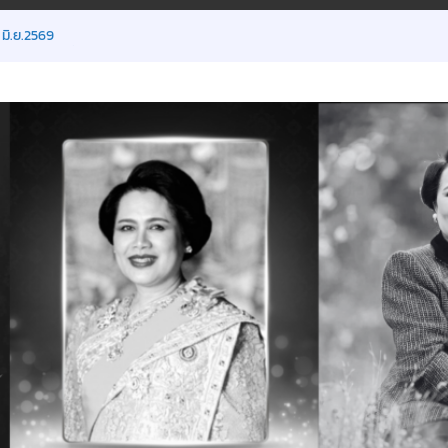
 มิ.ย.2569
ยน ภาคเรียนที่ 1/2569
พิเศษ