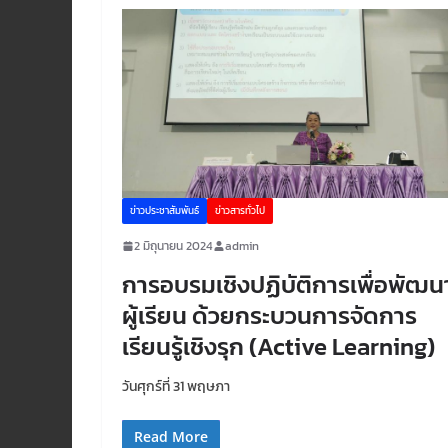
ข่าวประชาสัมพันธ์
ข่าวสารทั่วไป
2 มิถุนายน 2024
admin
การอบรมเชิงปฏิบัติการเพื่อพัฒน
ผู้เรียน ด้วยกระบวนการจัดการ
เรียนรู้เชิงรุก (Active Learning)
วันศุกร์ที่ 31 พฤษภา
Read More