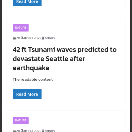
Read More
NATURE
28 สิงหาคม 2022
admin
42 ft Tsunami waves predicted to
devastate Seattle after
earthquake
The readable content
Read More
NATURE
28 สิงหาคม 2022
admin