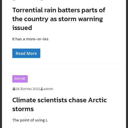
Torrential rain batters parts of
the country as storm warning
issued
It has a more-or-les
Read More
NATURE
28 สิงหาคม 2022
admin
Climate scientists chase Arctic
storms
The point of using L