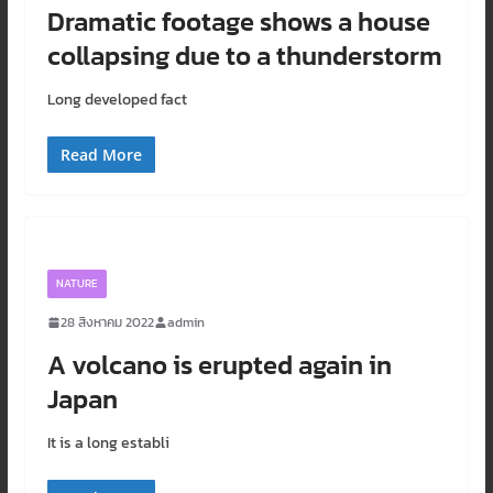
Dramatic footage shows a house
collapsing due to a thunderstorm
Long developed fact
Read More
NATURE
28 สิงหาคม 2022
admin
A volcano is erupted again in
Japan
It is a long establi