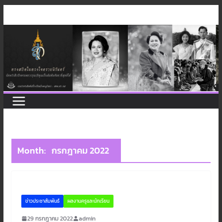
Skip
to
content
Month:
กรกฎาคม 2022
ข่าวประชาสัมพันธ์
ผลงานครูและนักเรียน
29 กรกฎาคม 2022
admin