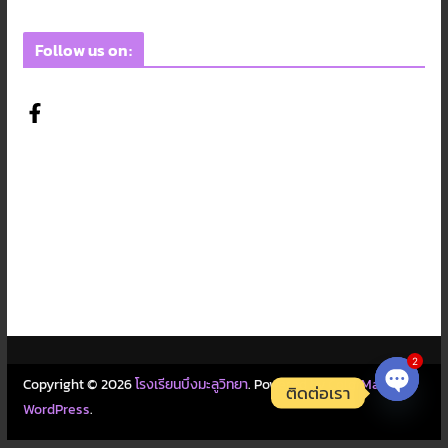
Follow us on:
2
Copyright © 2026
โรงเรียนบึงมะลูวิทยา
. Powered by
ColorMag
and
ติดต่อเรา
WordPress
.
Open c