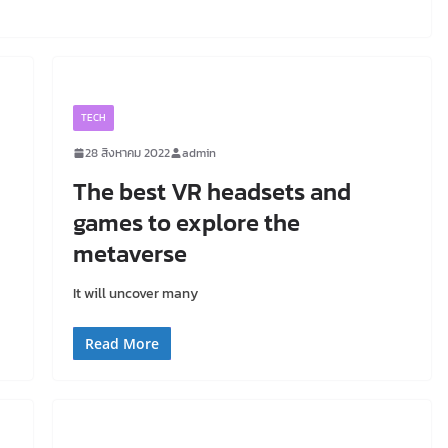
TECH
28 สิงหาคม 2022
admin
The best VR headsets and
games to explore the
metaverse
It will uncover many
Read More