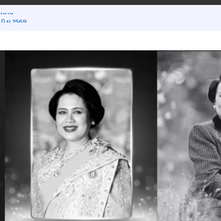
พิเศษ
 มิ.ย.2569
ยน ภาคเรียนที่ 1/2569