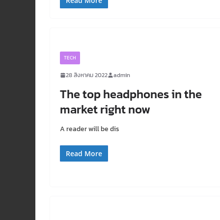
Read More
TECH
28 สิงหาคม 2022
admin
The top headphones in the
market right now
A reader will be dis
Read More