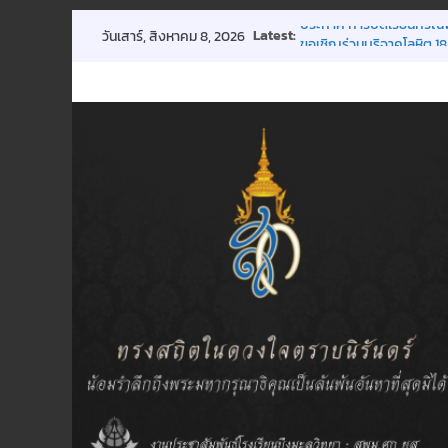
Skip
Latest:
ประกาศ การปิดเรียนกรณี
วันเสาร์, สิงหาคม 8, 2026
to
ขอเชิญร่วมบริจาคโลหิต 18
การประชุมผู้ปกครองชั้นเรี
content
กิจกรรมถวายพระพรฯ
พิธีมอบทุนการศึกษา