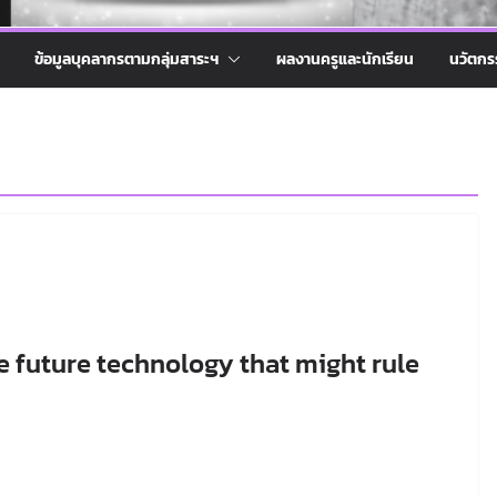
ข้อมูลบุคลากรตามกลุ่มสาระฯ
ผลงานครูและนักเรียน
นวัตกร
e future technology that might rule