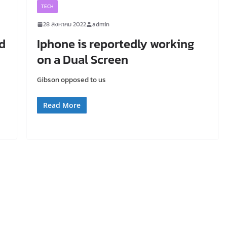
TECH
28 สิงหาคม 2022
admin
d
Iphone is reportedly working
on a Dual Screen
Gibson opposed to us
Read More