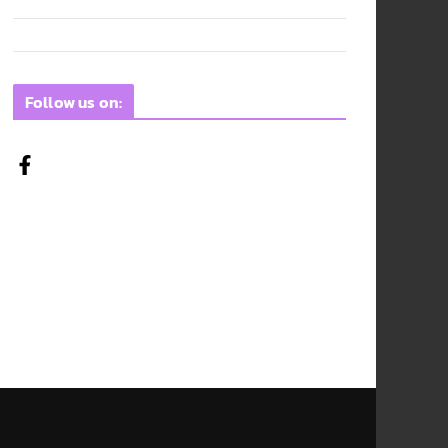
Follow us on: