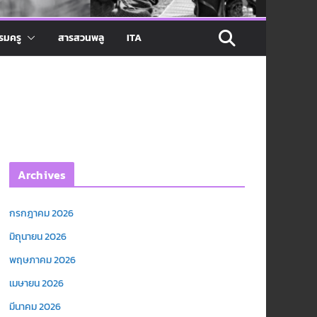
รมครู
สารสวนพลู
ITA
Archives
กรกฎาคม 2026
มิถุนายน 2026
พฤษภาคม 2026
เมษายน 2026
มีนาคม 2026