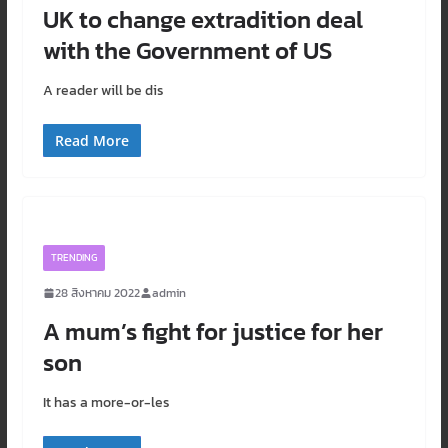
UK to change extradition deal
with the Government of US
A reader will be dis
Read More
TRENDING
28 สิงหาคม 2022
admin
A mum’s fight for justice for her
son
It has a more-or-les