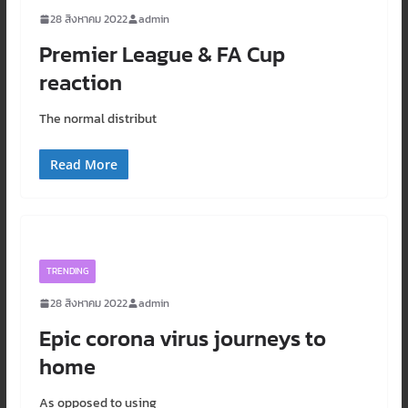
28 สิงหาคม 2022
admin
Premier League & FA Cup
reaction
The normal distribut
Read More
TRENDING
28 สิงหาคม 2022
admin
Epic corona virus journeys to
home
As opposed to using