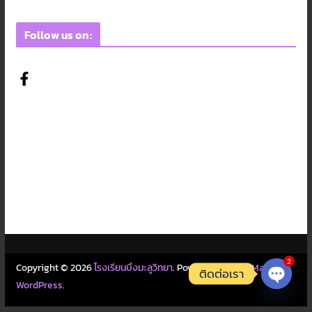
Follow us on:
2
Copyright © 2026
โรงเรียนบึงมะลูวิทยา
. Powered by
ColorMag
and
ติดต่อเรา
WordPress
.
Open c