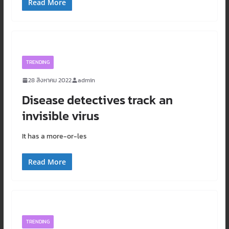
Read More
TRENDING
28 สิงหาคม 2022
admin
Disease detectives track an
invisible virus
It has a more-or-les
Read More
TRENDING