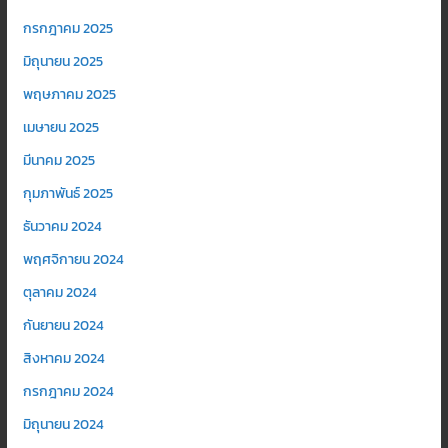
กรกฎาคม 2025
มิถุนายน 2025
พฤษภาคม 2025
เมษายน 2025
มีนาคม 2025
กุมภาพันธ์ 2025
ธันวาคม 2024
พฤศจิกายน 2024
ตุลาคม 2024
กันยายน 2024
สิงหาคม 2024
กรกฎาคม 2024
มิถุนายน 2024