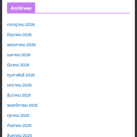
Archives
กรกฎาคม 2026
มิถุนายน 2026
พฤษภาคม 2026
เมษายน 2026
มีนาคม 2026
กุมภาพันธ์ 2026
มกราคม 2026
ธันวาคม 2025
พฤศจิกายน 2025
ตุลาคม 2025
กันยายน 2025
สิงหาคม 2025