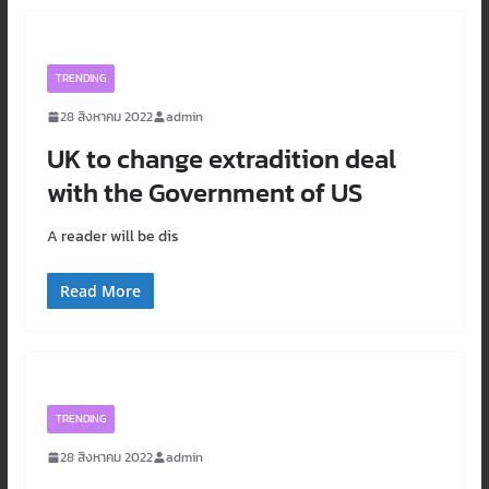
TRENDING
28 สิงหาคม 2022
admin
UK to change extradition deal
with the Government of US
A reader will be dis
Read More
TRENDING
28 สิงหาคม 2022
admin