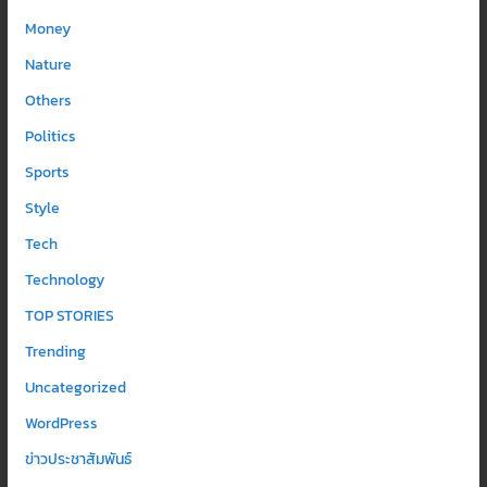
Money
Nature
Others
Politics
Sports
Style
Tech
Technology
TOP STORIES
Trending
Uncategorized
WordPress
ข่าวประชาสัมพันธ์