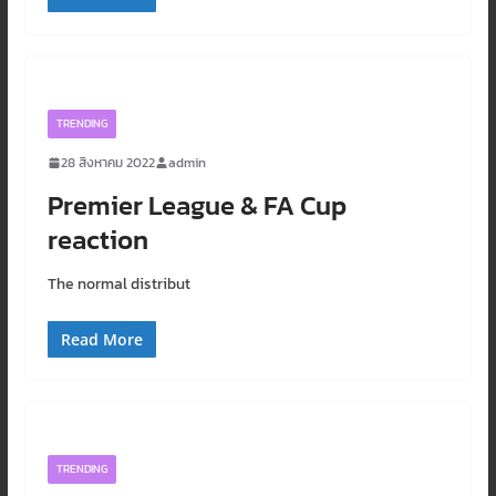
TRENDING
28 สิงหาคม 2022
admin
Premier League & FA Cup
reaction
The normal distribut
Read More
TRENDING