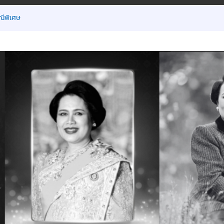
ณีพิเศษ
18 มิ.ย.2569
รียน ภาคเรียนที่ 1/2569