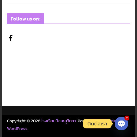
Follow us on:
2
Copyright © 2026
โรงเรียนบึงมะลูวิทยา
. Powered by
ColorMag
and
ติดต่อเรา
WordPress
.
Open c