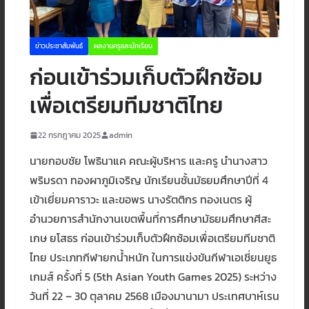
ข่าวประชาสัมพันธ์
ผลงานครูและนักเรียน
ก่อนเข้าร่วมเก็บตัวฝึกซ้อม
เพื่อเตรียมทีมชาติไทย
22 กรกฎาคม 2025
admin
นายกอบชัย โพธินาแค คณะผู้บริหาร และครู นำนางสาว
พริมรดา ทองผาภูมิเจริญ นักเรียนชั้นมัธยมศึกษาปีที่ 4
เข้าเยี่ยมคาราวะ และขอพร นางรัตติกร ทองเนตร ผู้
อำนวยการสำนักงานเขตพื้นที่การศึกษามัธยมศึกษาศีสะ
เกษ ยโสธร ก่อนเข้าร่วมเก็บตัวฝึกซ้อมเพื่อเตรียมทีมชาติ
ไทย ประเภทกีฬายกน้ำหนัก ในการแข่งขันกีฬาเอเชี่ยนยูธ
เกมส์ ครั้งที่ 5 (5th Asian Youth Games 2025) ระหว่าง
วันที่ 22 – 30 ตุลาคม 2568 เมืองมานามา ประเทศบาห์เรน