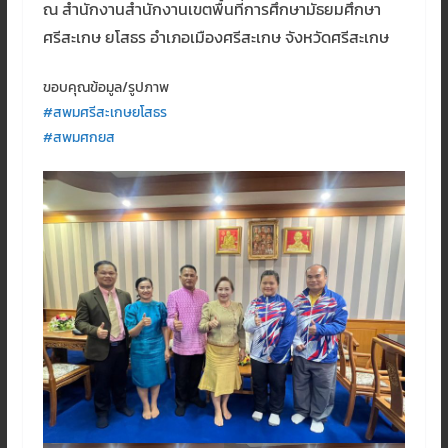
ณ สำนักงานสำนักงานเขตพื้นที่การศึกษามัธยมศึกษา
ศรีสะเกษ ยโสธร อำเภอเมืองศรีสะเกษ จังหวัดศรีสะเกษ
ขอบคุณข้อมูล/รูปภาพ
#สพมศรีสะเกษยโสธร
#สพมศกยส