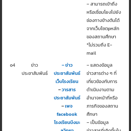
– สามารถเข้าถึง
หรือเชื่อมโยงไปยัง
ช่องทางข้างต้นได้
จากเว็บไซตpหลัก
ของสถานศึกษา
*ไม่รวมถึง E-
mail
o4
ข่าว
–
ข่าว
– แสดงข้อมูล
ประชาสัมพันธ์
ประชาสัมพันธ์
ข่าวสารต่าง ๆ ที่
เว็บโรงเรียน
เกี่ยวข้องกับการ
–
วารสาร
ดำเนินงานตาม
ประชาสัมพันธ์
อำนาจหน้าที่หรือ
–
เพจ
ภารกิจของสถาน
facebook
ศึกษา
โรงเรียนบึงมะ
– เป็นข้อมูล
ลูวิทยา
ข่าวสารที่เกิดขึ้นใน