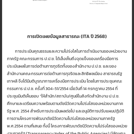
การเปิดเผยข้อมูลสาธารณะ (ITA ปี 2568)
การประเมินคุณธรรมและความโปร่งใสในการดำเนินงานของหน่วยงาน
ภาครัฐ คณะกรรมการ ป.ป.ช. ได้เล็งเห็นถึงจุดแข็งของเครื่องมือการ
ประเมินผลในการต่อต้านการทุจริตทั้งของสำนักงาน ป.ป.ช. และของ
สำนักงานคณะกรรมการต่อต้านการทุจริตและสิทธิพลเมือง สาธารณรัฐ
เกาหลี จึงได้มีมติบูรณาการเครื่องมือการประเมิน โดยในการประชุมคณะ
กรรมการ ป.ป.ช. ครั้งที่ 304-51/2554 เมื่อวันที่ 14 กรกฎาคม 2554 ที่
ประชุมมีมติเห็นชอบ “ให้สำนัก/สถาบัน/ศูนย์ในสังกัดสำนักงาน ป.ป.ช.
ศึกษาและเตรียมความพร้อมตามดัชนีวัดความโปร่งใสของหน่วยงานภาค
รัฐ พ.ศ. 2554 สำหรับการประเมินผลต่อไป และอนุมัติการปรับแผนปฏิบัติ
การตามโครงการพัฒนาดัชนีวัดความโปร่งใสของหน่วยงานภาครัฐ
พ.ศ.2554 ตามที่เสนอ ทั้งนี้ โครงการพัฒนาดัชนีวัดความโปร่งใสของหน่วย
งานภาครัฐ (Transparency Index of the Public Agencies) มีลักษณะ