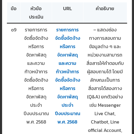
ข้อ
หัวข้อ
URL
คำอธิบาย
ประเมิน
o9
รายการการ
รายการการ
– แสดงช่อง
จัดซื้อจัดจ้าง
จัดซื้อจัดจ้าง
ทางการสอบถาม
หรือการ
หรือการ
ข้อมูลต่าง ๆ และ
จัดหาพัสดุ
จัดหาพัสดุ
หน่วยงานสามารถ
และความ
และความ
สื่อสารให้คำตอบกับ
ก้าวหน้าการ
ก้าวหน้าการ
ผู้สอบถามได้ โดยมี
จัดซื้อจัดจ้าง
จัดซื้อจัดจ้าง
ลักษณะเป็นการ
หรือการ
หรือการ
สื่อสารได้สองทาง
จัดหาพัสดุ
จัดหาพัสดุ
(Q&A) ยกตัวอย่าง
ประจำ
ประจำ
เช่น Messenger
ปีงบประมาณ
ปีงบประมาณ
Live Chat,
พ.ศ. 2568
พ.ศ. 2568
Chatbot, Line
official Account,