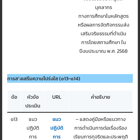
บุคลากร
ทางการศึกษาในหลักสูตร
หรือผลการจัดกิจกรรมส่ง
เสริมจริยธรรมที่ดำเนิน
การโดยสถานศึกษา ใน
ปีงบประมาณ พ.ศ. 2568
การส’งเสริมความโปร่งใส (o13-o14)
ข้อ
หัวข้อ
URL
คำอธิบาย
ประเมิน
o13
แนว
แนว
– แสดงคู่มือหรือแนวทาง
ปฏิบัติ
ปฏิบัติ
การดำเนินการต่อเรื่องร้อง
การ
การ
เรียนการทุจริตและประพฤติ