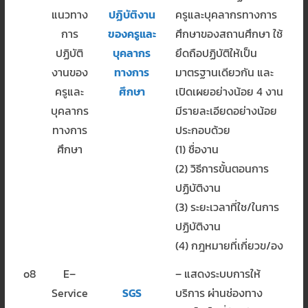
แนวทาง
ปฏิบัติงาน
ครูและบุคลากรทางการ
การ
ของครูและ
ศึกษาของสถานศึกษา ใช้
ปฏิบัติ
บุคลากร
ยึดถือปฏิบัติให้เป็น
งานของ
ทางการ
มาตรฐานเดียวกัน และ
ครูและ
ศึกษา
เปิดเผยอย่างน้อย 4 งาน
บุคลากร
มีรายละเอียดอย่างน้อย
ทางการ
ประกอบด้วย
ศึกษา
(1) ชื่องาน
(2) วิธีการขั้นตอนการ
ปฏิบัติงาน
(3) ระยะเวลาที่ใช/ในการ
ปฏิบัติงาน
(4) กฎหมายที่เกี่ยวข/อง
o8
E–
– แสดงระบบการให้
Service
SGS
บริการ ผ่านช่องทาง