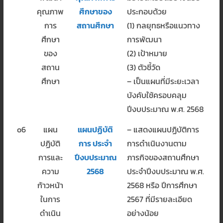
คุณภาพ
ศึกษาของ
ประกอบด้วย
การ
สถานศึกษา
(1) กลยุทธหรือแนวทาง
ศึกษา
การพัฒนา
ของ
(2) เป้าหมาย
สถาน
(3) ตัวชี้วัด
ศึกษา
– เป็นแผนที่มีระยะเวลา
บังคับใช้ครอบคลุม
ปีงบประมาณ พ.ศ. 2568
o6
แผน
แผนปฏิบัติ
– แสดงแผนปฏิบัติการ
ปฏิบัติ
การ ประจำ
การดำเนินงานตาม
การและ
ปีงบประมาณ
ภารกิจของสถานศึกษา
ความ
2568
ประจำปีงบประมาณ พ.ศ.
ก้าวหน้า
2568 หรือ ปีการศึกษา
ในการ
2567 ที่มีรายละเอียด
ดำเนิน
อย่างน้อย