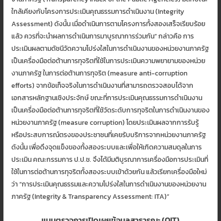
ใกล้เคียงกับโครงการประเมินคุณธรรมการดำเนินงาน (Integrity
Assessment) ดังนั้น เมื่อดำเนินการตามโครงการทั้งสองเสร็จเรียบร้อย
แล้ว ควรที่จะนำผลการดำเนินการมาบูรณาการร่วมกัน” กล่าวคือ การ
ประเมินผลตามดัชนีวัดความโปร่งใสในการดำเนินงานของหน่วยงานภาครัฐ
เป็นเครื่องมือต่อต้านการทุจริตที่ใช้ในการประเมินความพยายามของหน่วย
งานภาครัฐ ในการต่อต้านการทุจริต (measure anti-corruption
efforts) จากข้อเท็จจริงในการดำเนินงานที่สามารถตรวจสอบได้จาก
เอกสารหลักฐานเชิงประจักษ์ ขณะที่การประเมินคุณธรรมการดำเนินงาน
เป็นเครื่องมือต่อต้านการทุจริตที่ใช้วัดระดับการทุจริตในการดำเนินงานของ
หน่วยงานภาครัฐ (measure corruption) โดยประเมินผลจากการรับรู้
หรือประสบการณ์ตรงของประชาชนที่เคยรับบริการจากหน่วยงานภาครัฐ
ดังนั้น เพื่อดึงจุดแข็งของทั้งสองระบบและเพื่อให้เกิดความสมดุลในการ
ประเมิน คณะกรรมการ ป.ป.ช. จึงได้มีมติบูรณาการเครื่องมือการประเมินที่
ใช้ในการต่อต้านการทุจริตทั้งสองระบบเข้าด้วยกัน แล้วเรียกเครื่องมือใหม่
ว่า “การประเมินคุณธรรมและความโปร่งใสในการดำเนินงานของหน่วยงาน
ภาครัฐ (Integrity & Transparency Assessment: ITA)”
แบบตรวจการเปิดเผยข้อมูลสาธารณะ (OIT)