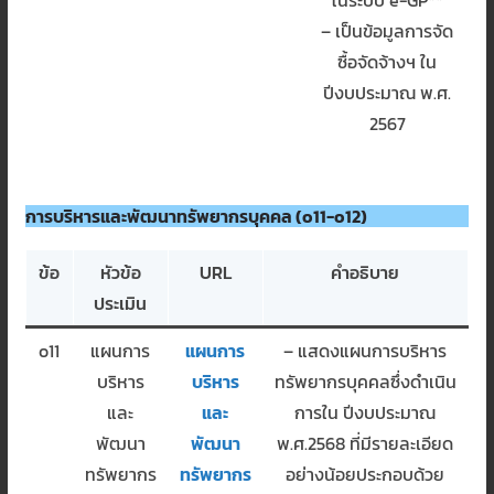
– เป็นข้อมูลการจัด
ซื้อจัดจ้างฯ ใน
ปีงบประมาณ พ.ศ.
2567
การบริหารและพัฒนาทรัพยากรบุคคล (o11-o12)
ข้อ
หัวข้อ
URL
คำอธิบาย
ประเมิน
o11
แผนการ
แผนการ
– แสดงแผนการบริหาร
บริหาร
บริหาร
ทรัพยากรบุคคลซึ่งดำเนิน
และ
และ
การใน ปีงบประมาณ
พัฒนา
พัฒนา
พ.ศ.2568 ที่มีรายละเอียด
ทรัพยากร
ทรัพยากร
อย่างน้อยประกอบด้วย