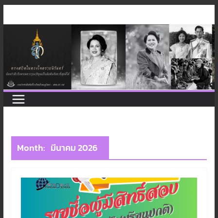
Skip
to
content
Month:
มีนาคม 2026