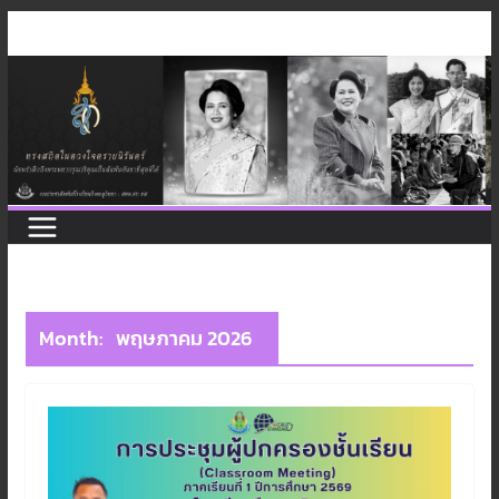
Skip
to
content
Month:
พฤษภาคม 2026