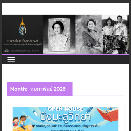
Skip
to
content
Month:
กุมภาพันธ์ 2026