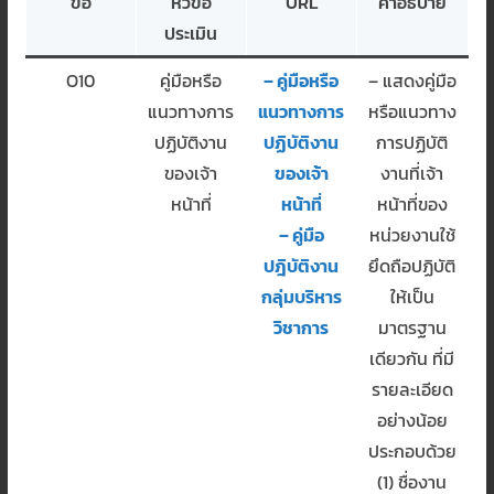
ข้อ
หัวข้อ
URL
คำอธิบาย
ประเมิน
O10
คู่มือหรือ
– คู่มือหรือ
– แสดงคู่มือ
แนวทางการ
แนวทางการ
หรือแนวทาง
ปฏิบัติงาน
ปฏิบัติงาน
การปฏิบัติ
ของเจ้า
ของเจ้า
งานที่เจ้า
หน้าที่
หน้าที่
หน้าที่ของ
– คู่มือ
หน่วยงานใช้
ปฎิบัติงาน
ยึดถือปฏิบัติ
กลุ่มบริหาร
ให้เป็น
วิชาการ
มาตรฐาน
เดียวกัน ที่มี
รายละเอียด
อย่างน้อย
ประกอบด้วย
(1) ชื่องาน