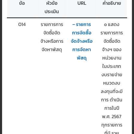
ข้อ
หัวข้อ
URL
คำอธิบาย
ประเมิน
O14
รายการการ
– รายการ
o แสดง
จัดซื้อจัด
การจัดซื้อ
รายการการ
จ้างหรือการ
จัดจ้างหรือ
จัดซื้อจัด
จัดหาพัสดุ
การจัดหา
จ้างฯ ของ
พัสดุ
หน่วยงาน
ในประเภท
งบรายจ่าย
หมวดงบ
ลงทุนที่จะมี
การ ดำเนิน
การในปี
พ.ศ. 2567
ทุกรายการ
ที่มี ราย