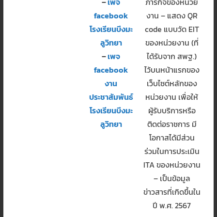
–
เพจ
ภารกิจของหน่วย
facebook
งาน – แสดง QR
โรงเรียนบึงมะ
code แบบวัด EIT
ลูวิทยา
ของหน่วยงาน (ที่
–
เพจ
ได้รับจาก สพฐ.)
facebook
ไว้บนหน้าแรกของ
งาน
เว็บไซต์หลักของ
ประชาสัมพันธ์
หน่วยงาน เพื่อให้
โรงเรียนบึงมะ
ผู้รับบริการหรือ
ลูวิทยา
ติดต่อราชการ มี
โอกาสได้มีส่วน
ร่วมในการประเมิน
ITA ของหน่วยงาน
– เป็นข้อมูล
ข่าวสารที่เกิดขึ้นใน
ปี พ.ศ. 2567