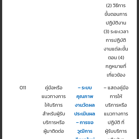
(2) วิธีการ
ขั้นตอนการ
ปฏิบัติงาน
(3) ระยะเวลา
การปฏิบัติ
งานแต่ละขั้น
ตอน (4)
กฎหมายที่
เกี่ยวข้อง
O11
คู่มือหรือ
– ระบบ
– แสดงคู่มือ
แนวทางการ
คุณภาพ
การให้
ให้บริการ
งานวัดผล
บริการหรือ
สำหรับผู้รับ
ประเมินผล
แนวทางการ
บริการหรือ
– การขอ
ปฏิบัติ ที่
ผู้มาติดต่อ
วุฒิการ
ผู้รับบริการ