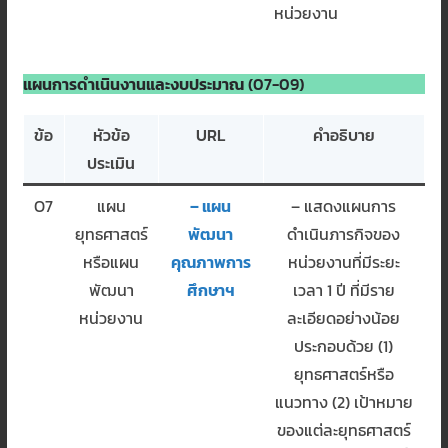
หน่วยงาน
แผนการดำเนินงานและงบประมาณ
(07-09)
ข้อ
หัวข้อ
URL
คำอธิบาย
ประเมิน
O7
แผน
– แผน
– แสดงแผนการ
ยุทธศาสตร์
พัฒนา
ดำเนินภารกิจของ
หรือแผน
คุณภาพการ
หน่วยงานที่มีระยะ
พัฒนา
ศึกษาฯ
เวลา 1 ปี ที่มีราย
หน่วยงาน
ละเอียดอย่างน้อย
ประกอบด้วย (1)
ยุทธศาสตร์หรือ
แนวทาง (2) เป้าหมาย
ของแต่ละยุทธศาสตร์