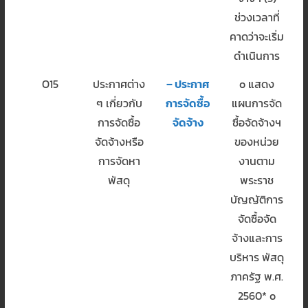
ช่วงเวลาที่
คาดว่าจะเริ่ม
ดำเนินการ
O15
ประกาศต่าง
– ประกาศ
o แสดง
ๆ เกี่ยวกับ
การจัดซื้อ
แผนการจัด
การจัดซื้อ
จัดจ้าง
ซื้อจัดจ้างฯ
จัดจ้างหรือ
ของหน่วย
การจัดหา
งานตาม
พัสดุ
พระราช
บัญญัติการ
จัดซื้อจัด
จ้างและการ
บริหาร พัสดุ
ภาครัฐ พ.ศ.
2560* o