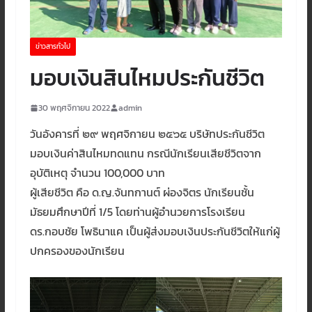
ข่าวสารทั่วไป
มอบเงินสินไหมประกันชีวิต
30 พฤศจิกายน 2022
admin
วันอังคารที่ ๒๙ พฤศจิกายน ๒๕๖๕ บริษัทประกันชีวิต
มอบเงินค่าสินไหมทดแทน กรณีนักเรียนเสียชีวิตจาก
อุบัติเหตุ จำนวน 100,000 บาท
ผู้เสียชีวิต คือ ด.ญ.จันทกานต์ ผ่องจิตร นักเรียนชั้น
มัธยมศึกษาปีที่ 1/5 โดยท่านผู้อำนวยการโรงเรียน
ดร.กอบชัย โพธินาแค เป็นผู้ส่งมอบเงินประกันชีวิตให้แก่ผู้
ปกครองของนักเรียน