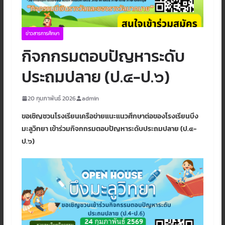
ข่าวสารการศึกษา
กิจกกรมตอบปัญหาระดับ
ประถมปลาย (ป.๔-ป.๖)
20 กุมภาพันธ์ 2026
admin
ขอเชิญชวนโรงเรียนเครือข่ายแนะแนวศึกษาต่อของโรงเรียนบึง
มะลูวิทยา เข้าร่วมกิจกกรมตอบปัญหาระดับประถมปลาย (ป.๔-
ป.๖)