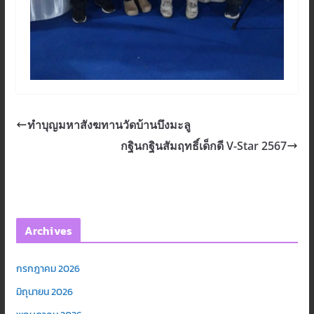
ทำบุญมหาสังฆทานวัดบ้านบึงมะลู
กฐินกฐินสัมฤทธิ์เด็กดี V-Star 2567
Archives
กรกฎาคม 2026
มิถุนายน 2026