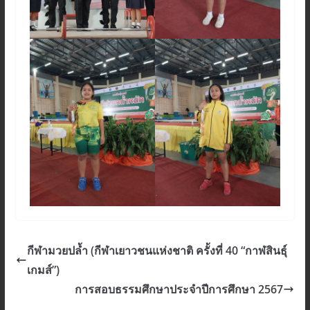
กีฬามวยปล้ำ (กีฬาเยาวชนแห่งชาติ ครั้งที่ 40 “กาฬสินธุ์
เกมส์”)
การสอบธรรมศึกษาประจำปีการศึกษา 2567