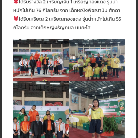
ได้รับรางวัล 2 เหรียญเงิน 1 เหรียญทองแดง รุ่นน้ำ
หนักไม่เกิน 76 กิโลกรัม จาก เด็กหญิงพิชญานิน ศักดา
ได้รับเหรียญ 2 เหรียญทองแดง รุ่นน้ำหนักไม่เกิน 55
กิโลกรัม จากเด็กหญิงธัญกมล นนยะโส