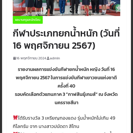
ผลงานครูและนักเรียน
กีฬาประเภทยกน้ำหนัก (วันที่
16 พฤศจิกายน 2567)
16 พฤศจิกายน 2024
admin
รายงานผลการแข่งขันกีฬายกน้ำหนัก หญิง วันที่ 16
พฤศจิกายน 2567 ในการแข่งขันกีฬาเยาวชนแห่งชาติ
ครั้งที่ 40
รอบคัดเลือกตัวแทนภาค 3 ”กาฬสินธุ์เกมส์“ ณ จังหวัด
นครราชสีมา
ได้รับรางวัล 3 เหรียญทองแดง รุ่นน้ำหนักไม่เกิน 49
กิโลกรัม จาก นางสาวปนัดดา สีโทน