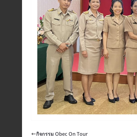
กิจกรรม Obec On Tour