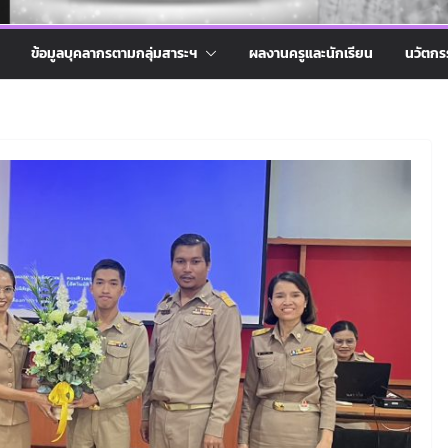
ข้อมูลบุคลากรตามกลุ่มสาระฯ
ผลงานครูและนักเรียน
นวัตกร