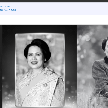
ณีพิเศษ
18 มิ.ย.2569
รียน ภาคเรียนที่ 1/2569