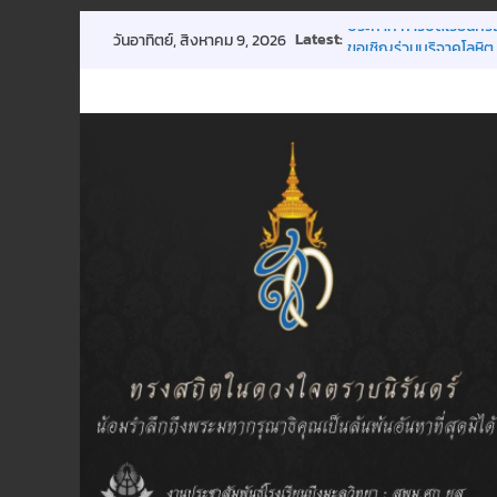
Skip
Latest:
ประกาศ การปิดเรียนกร
วันอาทิตย์, สิงหาคม 9, 2026
to
ขอเชิญร่วมบริจาคโลหิต 
การประชุมผู้ปกครองชั้นเ
content
กิจกรรมถวายพระพรฯ
พิธีมอบทุนการศึกษา