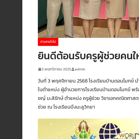
ข่าวสารทั่วไป
ยินดีต้อนรับครูผู้ช่วยคนใ
3 พฤศจิกายน 2025
admin
วันที่ 3 พฤศจิกายน 2568 โรงเรียนบ้านดอนโมกข์ 
ในตำแหน่ง ผู้อำนวยการโรงเรียนบ้านดอนโมกข์ พร
ชญ์ มะลิรักษ์ ตำแหน่ง ครูผู้ช่วย วิชาเอกคณิตศาสตร์
ช่วย ณ โรงเรียนบึงมะลูวิทยา