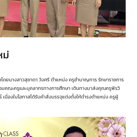
หม่
นำโดยนางสาวสุชาดา วังศรี ตำแหน่ง ครูชำนาญการ รักษาราชการ
้อมคณะครูและบุคลากรทางการศึกษา เดินทางมาส่งคุณครูพีรวิ
 เนื่องในโอกาสได้รับคำสั่งบรรจุแต่งตั้งให้ดำรงตำแหน่ง ครูผู้