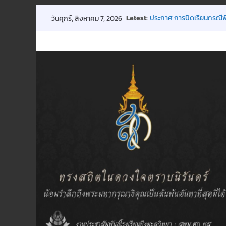
Skip
Latest:
ประกาศ การปิดเรียนกรณีพ
วันศุกร์, สิงหาคม 7, 2026
to
ขอเชิญร่วมบริจาคโลหิต 18 
การประชุมผู้ปกครองชั้นเรีย
content
กิจกรรมถวายพระพรฯ
พิธีมอบทุนการศึกษา