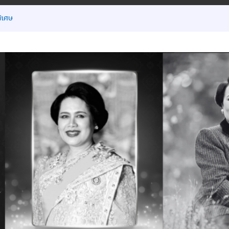
ิเศษ
มิ.ย.2569
น ภาคเรียนที่ 1/2569