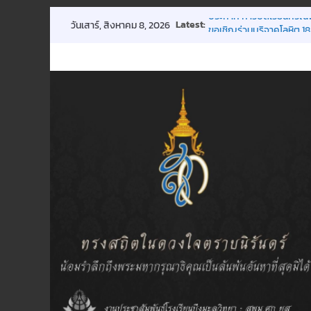
Skip
Latest:
ประกาศ การปิดเรียนกรณี
วันเสาร์, สิงหาคม 8, 2026
to
ขอเชิญร่วมบริจาคโลหิต 18
การประชุมผู้ปกครองชั้นเรี
content
กิจกรรมถวายพระพรฯ
พิธีมอบทุนการศึกษา