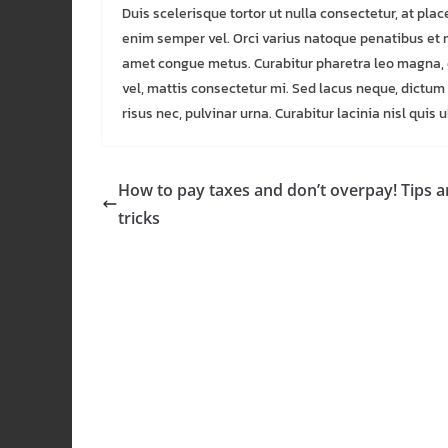
Duis scelerisque tortor ut nulla consectetur, at pla
enim semper vel. Orci varius natoque penatibus et 
amet congue metus. Curabitur pharetra leo magna, qui
vel, mattis consectetur mi. Sed lacus neque, dictum id
risus nec, pulvinar urna. Curabitur lacinia nisl quis
How to pay taxes and don’t overpay! Tips 
tricks