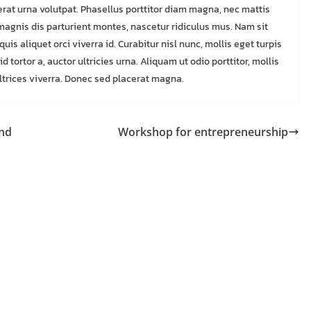
cerat urna volutpat. Phasellus porttitor diam magna, nec mattis
magnis dis parturient montes, nascetur ridiculus mus. Nam sit
s aliquet orci viverra id. Curabitur nisl nunc, mollis eget turpis
 tortor a, auctor ultricies urna. Aliquam ut odio porttitor, mollis
 ultrices viverra. Donec sed placerat magna.
and
Workshop for entrepreneurship