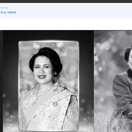
พิเศษ
 มิ.ย.2569
ยน ภาคเรียนที่ 1/2569