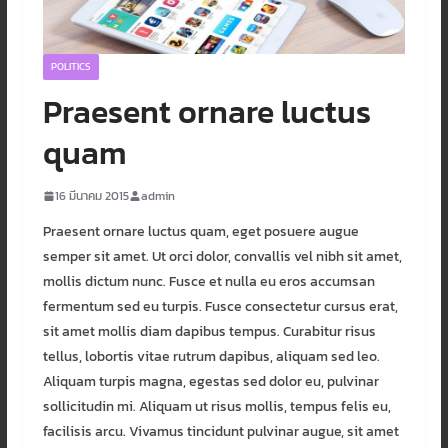
POLITICS
Praesent ornare luctus
quam
16 มีนาคม 2015
admin
Praesent ornare luctus quam, eget posuere augue
semper sit amet. Ut orci dolor, convallis vel nibh sit amet,
mollis dictum nunc. Fusce et nulla eu eros accumsan
fermentum sed eu turpis. Fusce consectetur cursus erat,
sit amet mollis diam dapibus tempus. Curabitur risus
tellus, lobortis vitae rutrum dapibus, aliquam sed leo.
Aliquam turpis magna, egestas sed dolor eu, pulvinar
sollicitudin mi. Aliquam ut risus mollis, tempus felis eu,
facilisis arcu. Vivamus tincidunt pulvinar augue, sit amet