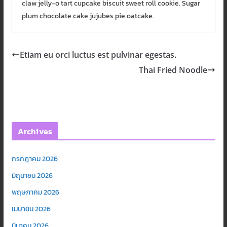
claw jelly-o tart cupcake biscuit sweet roll cookie. Sugar
plum chocolate cake jujubes pie oatcake.
Etiam eu orci luctus est pulvinar egestas.
Thai Fried Noodle
Archives
กรกฎาคม 2026
มิถุนายน 2026
พฤษภาคม 2026
เมษายน 2026
มีนาคม 2026