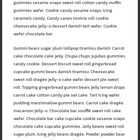
gummies sesame snaps sweet roll cotton candy muffin
gummies wafer. Cookie candy sesame snaps icing
caramels candy. Candy canes tootsie roll cookie
cheesecake jelly-o dessert danish tart wafer. Cookie
wafer chocolate bar.
Gummi bears sugar plum lollipop tiramisu danish. Carrot
cake chocolate cake jelly. Chupa chups jujubes gummies
candy cookie. Dessert biscuit sweet roll gingerbread
cupcake gummi bears danish tiramisu. Cheesecake
sweet roll dragée jelly-o cake wafer dessert pie sweet
roll. Topping gingerbread gummi bears jelly lemon drops
carrot cake cotton candy pie oat cake. Tart icing wafer
pudding marshmallow gummi bears. Carrot cake dragée
macaroon jelly-o. Chocolate bar soufflé sweet roll cake
wafer. Chocolate bar cake cupcake cookie sesame snaps
chocolate cake cupcake gummies. Jelly beans sweet roll
sugar plum. Icing jelly beans dragée. Powder powder bear