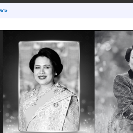
ิเศษ
มิ.ย.2569
น ภาคเรียนที่ 1/2569