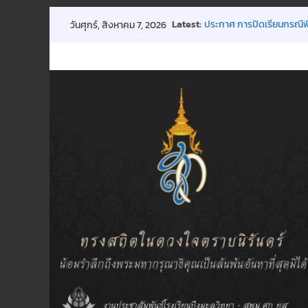
Skip
Latest:
ประกาศ การปิดเรียนกรณีพ
วันศุกร์, สิงหาคม 7, 2026
to
ขอเชิญร่วมบริจาคโลหิต 18 
การประชุมผู้ปกครองชั้นเรีย
content
กิจกรรมถวายพระพรฯ
พิธีมอบทุนการศึกษา