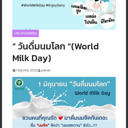
UNCATEGORIZED
” วันดื่มนมโลก “(World
Milk Day)
1 มิถุนายน 2023
admin